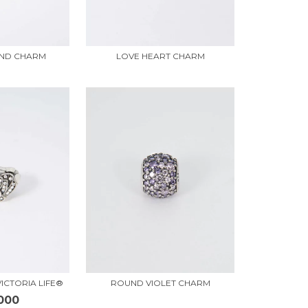
UND CHARM
LOVE HEART CHARM
ICTORIA LIFE®
ROUND VIOLET CHARM
000