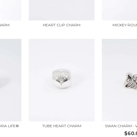
MICKEY RO
CHARM
HEART CLIP CHARM
SWAN CHARM - V
TUBE HEART CHARM
RIA LIFE®
$60.