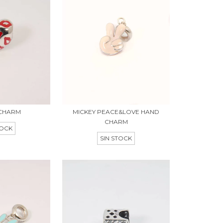
 CHARM
MICKEY PEACE&LOVE HAND
CHARM
TOCK
SIN STOCK