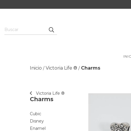
INI
Inicio
Victoria Life ®
Charms
/
/
Victoria Life ®
Charms
Cubic
Disney
Enamel