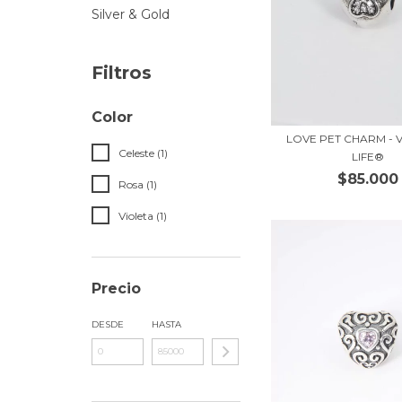
Silver & Gold
Filtros
Color
LOVE PET CHARM - 
Celeste (1)
LIFE®
$85.000
Rosa (1)
Violeta (1)
Precio
DESDE
HASTA