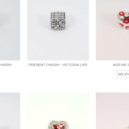
 CHARM
PRESENT CHARM - VICTORIA LIFE
KISS ME
SIN S