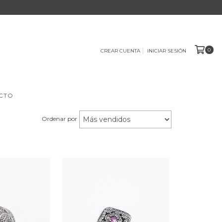
0
CREAR CUENTA
INICIAR SESIÓN
CTO
Ordenar por