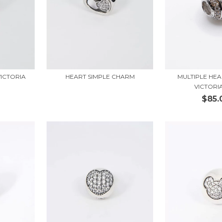
VICTORIA
MULTIPLE HE
HEART SIMPLE CHARM
VICTORI
$85.