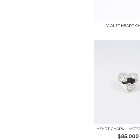
VIOLET HEART 
HEART CHARM - VICTO
$85.000