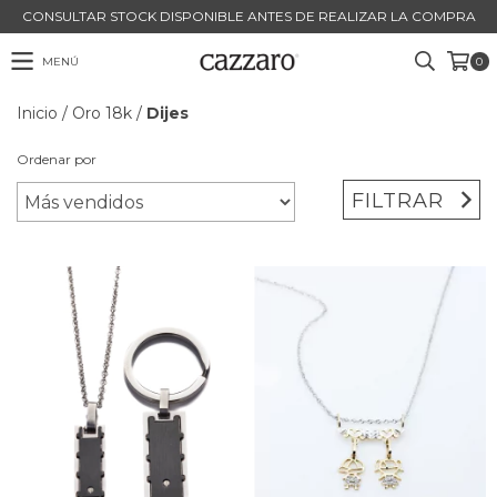
CONSULTAR STOCK DISPONIBLE ANTES DE REALIZAR LA COMPRA
MENÚ
0
Inicio
/
Oro 18k
/
Dijes
Ordenar por
FILTRAR