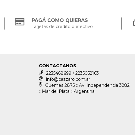
PAGÁ COMO QUIERAS
Tarjetas de crédito o efectivo
CONTACTANOS
2235468699 / 2235052163
info@cazzaro.com.ar
Guemes 2875 :: Av. Independencia 3282
:: Mar del Plata :: Argentina