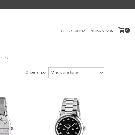
0
CREAR CUENTA
INICIAR SESIÓN
CTO
Ordenar por