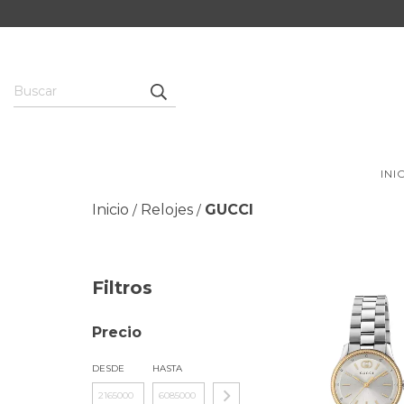
INI
Inicio
Relojes
GUCCI
/
/
Filtros
Precio
DESDE
HASTA