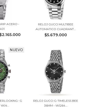
GRIP ACERO -
RELOJ GUCCI MULTIBEE
401
AUTOMATICO CUADRANT...
$2.165.000
$5.679.000
NUEVO
TERLOCKING- G
RELOJ GUCCI G-TIMELESS BEE
YA14...
36MM - YA1264...