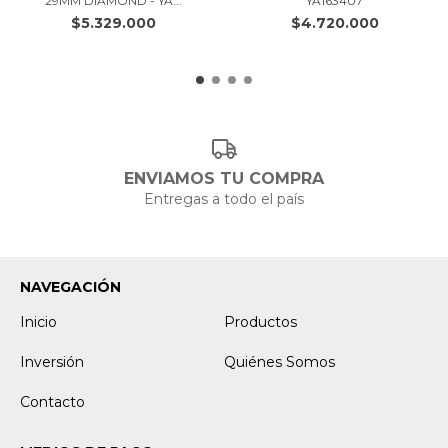
29MM DIAMOND - YA...
YA163407
$5.329.000
$4.720.000
ENVIAMOS TU COMPRA
Entregas a todo el país
NAVEGACIÓN
Inicio
Productos
Inversión
Quiénes Somos
Contacto