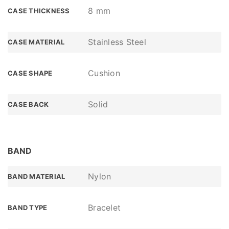
8 mm
CASE THICKNESS
Stainless Steel
CASE MATERIAL
Cushion
CASE SHAPE
Solid
CASE BACK
BAND
Nylon
BAND MATERIAL
Bracelet
BAND TYPE