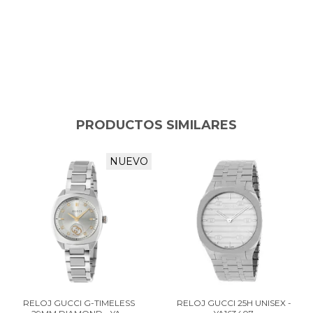
PRODUCTOS SIMILARES
NUEVO
RELOJ GUCCI G-TIMELESS
RELOJ GUCCI 25H UNISEX -