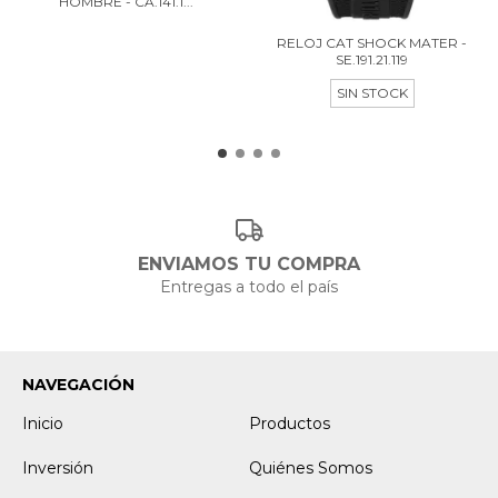
HOMBRE - CA.141.1...
RELOJ CAT SHOCK MATER -
SE.191.21.119
SIN STOCK
ENVIAMOS TU COMPRA
Entregas a todo el país
NAVEGACIÓN
Inicio
Productos
Inversión
Quiénes Somos