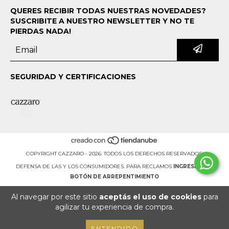
QUERES RECIBIR TODAS NUESTRAS NOVEDADES?
SUSCRIBITE A NUESTRO NEWSLETTER Y NO TE
PIERDAS NADA!
SEGURIDAD Y CERTIFICACIONES
COPYRIGHT CAZZARO - 2026. TODOS LOS DERECHOS RESERVADOS.
DEFENSA DE LAS Y LOS CONSUMIDORES. PARA RECLAMOS
INGRESÁ ACÁ.
BOTÓN DE ARREPENTIMIENTO
Al navegar por este sitio
aceptás el uso de cookies
para
agilizar tu experiencia de compra.
ENTENDIDO