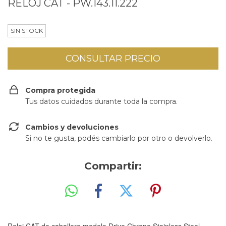
RELOJ CAT - PW.143.11.222
SIN STOCK
Compra protegida
Tus datos cuidados durante toda la compra.
Cambios y devoluciones
Si no te gusta, podés cambiarlo por otro o devolverlo.
Compartir:
Reloj CAT de caballero modelo Drive Chrono Stainless Steel