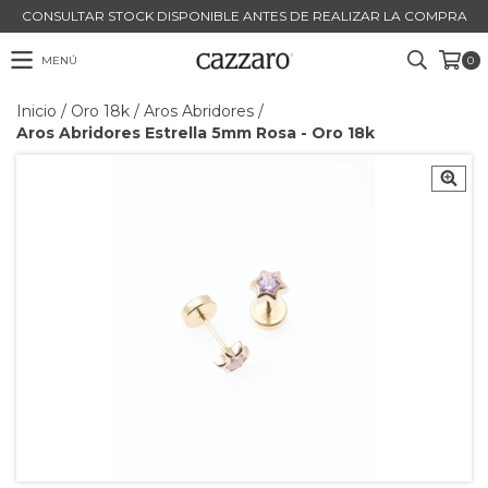
CONSULTAR STOCK DISPONIBLE ANTES DE REALIZAR LA COMPRA
MENÚ
0
Inicio
/
Oro 18k
/
Aros Abridores
/
Aros Abridores Estrella 5mm Rosa - Oro 18k